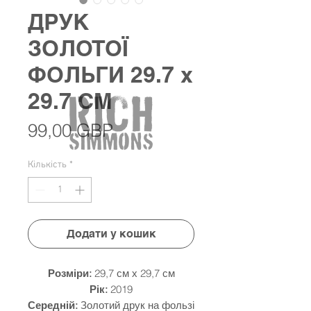
ДРУК
ЗОЛОТОЇ
ФОЛЬГИ 29.7 x
29.7 СМ
Ціна
99,00 GBP
Кількість
*
Додати у кошик
Розміри:
29,7 см х 29,7 см
Рік:
2019
Середній:
Золотий друк на фользі