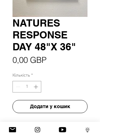
NATURES
RESPONSE
DAY 48"X 36"
Ціна
0,00 GBP
Кількість
*
Додати у кошик